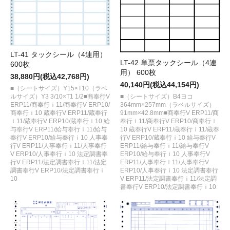
LT-41 タックシール（4連用）
LT-42 単票タックシール（4連
600枚
用） 600枚
38,880円(税込42,768円)
40,140円(税込44,154円)
■（シートサイズ）Y15×T10（ラベ
ルサイズ）Y3 3/10×T1 1/2■商奉行V
■（シートサイズ）B4ヨコ
ERP11/商奉行ｉ11/商奉行V ERP10/
364mm×257mm（ラベルサイズ）
商奉行ｉ10 蔵奉行V ERP11/蔵奉行
91mm×42.8mm■商奉行V ERP11/商
ｉ11/蔵奉行V ERP10/蔵奉行ｉ10 給
奉行ｉ11/商奉行V ERP10/商奉行ｉ
与奉行V ERP11/給与奉行ｉ11/給与
10 蔵奉行V ERP11/蔵奉行ｉ11/蔵奉
奉行V ERP10/給与奉行ｉ10 人事奉
行V ERP10/蔵奉行ｉ10 給与奉行V
行V ERP11/人事奉行ｉ11/人事奉行
ERP11/給与奉行ｉ11/給与奉行V
V ERP10/人事奉行ｉ10 法定調書奉
ERP10/給与奉行ｉ10 人事奉行V
行V ERP11/法定調書奉行ｉ11/法定
ERP11/人事奉行ｉ11/人事奉行V
調書奉行V ERP10/法定調書奉行ｉ
ERP10/人事奉行ｉ10 法定調書奉行
10
V ERP11/法定調書奉行ｉ11/法定調
書奉行V ERP10/法定調書奉行ｉ10