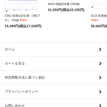
4026 明細請求書 1000枚
31,050円(税込34,155円)
3382 単票仕訳伝票（OBC7
4110 単票納
行） 700枚
15,480円(税込17,028円)
36,660円
ホーム
カートを見る
特定商取引法に基づく表記
プライバシーポリシー
お問い合わせ