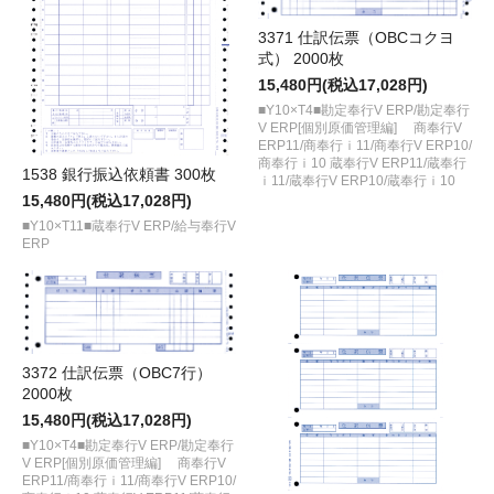
3371 仕訳伝票（OBCコクヨ
式） 2000枚
15,480円(税込17,028円)
■Y10×T4■勘定奉行V ERP/勘定奉行
V ERP[個別原価管理編] 商奉行V
ERP11/商奉行ｉ11/商奉行V ERP10/
商奉行ｉ10 蔵奉行V ERP11/蔵奉行
1538 銀行振込依頼書 300枚
ｉ11/蔵奉行V ERP10/蔵奉行ｉ10
15,480円(税込17,028円)
■Y10×T11■蔵奉行V ERP/給与奉行V
ERP
3372 仕訳伝票（OBC7行）
2000枚
15,480円(税込17,028円)
■Y10×T4■勘定奉行V ERP/勘定奉行
V ERP[個別原価管理編] 商奉行V
ERP11/商奉行ｉ11/商奉行V ERP10/