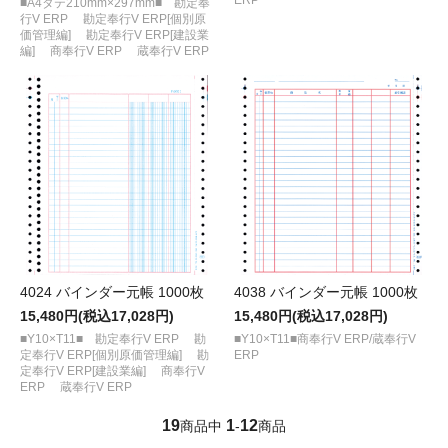
■A4タテ210mm×297mm■ 勘定奉
行V ERP 勘定奉行V ERP[個別原
価管理編] 勘定奉行V ERP[建設業
編] 商奉行V ERP 蔵奉行V ERP
4024 バインダー元帳 1000枚
4038 バインダー元帳 1000枚
15,480円(税込17,028円)
15,480円(税込17,028円)
■Y10×T11■ 勘定奉行V ERP 勘
■Y10×T11■商奉行V ERP/蔵奉行V
定奉行V ERP[個別原価管理編] 勘
ERP
定奉行V ERP[建設業編] 商奉行V
ERP 蔵奉行V ERP
19
1
12
商品中
-
商品