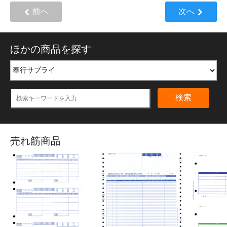
前へ
次へ
ほかの商品を探す
検索
売れ筋商品