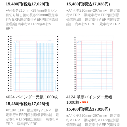
15,480円(税込17,028円)
15,480円(税込17,028円)
■A4タテ210mm×297mm※ミシン
■A4タテ210mm×297mm■ 勘定奉
目切り離し後の長さ99mm■勘定奉
行V ERP 勘定奉行V ERP[個別原
行V ERP/勘定奉行V ERP[個別原価
価管理編] 勘定奉行V ERP[建設業
管理編] 商奉行V ERP/蔵奉行V
編] 商奉行V ERP 蔵奉行V ERP
ERP
4024 バインダー元帳 1000枚
4124 単票バインダー元帳
1000枚
15,480円(税込17,028円)
15,480円(税込17,028円)
■Y10×T11■ 勘定奉行V ERP 勘
定奉行V ERP[個別原価管理編] 勘
■A4タテ210mm×297mm■ 勘定奉
定奉行V ERP[建設業編] 商奉行V
行V ERP 勘定奉行V ERP[個別原
ERP 蔵奉行V ERP
価管理編] 勘定奉行V ERP[建設業