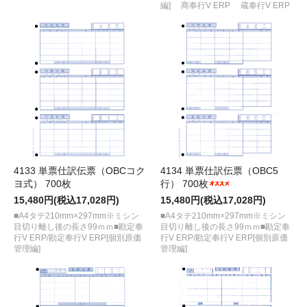
編] 商奉行V ERP 蔵奉行V ERP
4133 単票仕訳伝票（OBCコク
4134 単票仕訳伝票（OBC5
ヨ式） 700枚
行） 700枚
15,480円(税込17,028円)
15,480円(税込17,028円)
■A4タテ210mm×297mm※ミシン
■A4タテ210mm×297mm※ミシン
目切り離し後の長さ99ｍｍ■勘定奉
目切り離し後の長さ99ｍｍ■勘定奉
行V ERP/勘定奉行V ERP[個別原価
行V ERP/勘定奉行V ERP[個別原価
管理編]
管理編]