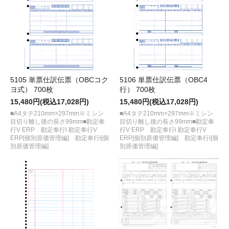
5105 単票仕訳伝票（OBCコク
5106 単票仕訳伝票（OBC4
ヨ式） 700枚
行） 700枚
15,480円(税込17,028円)
15,480円(税込17,028円)
■A4タテ210mm×297mm※ミシン
■A4タテ210mm×297mm※ミシン
目切り離し後の長さ99mm■勘定奉
目切り離し後の長さ99mm■勘定奉
行V ERP 勘定奉行i 勘定奉行V
行V ERP 勘定奉行i 勘定奉行V
ERP[個別原価管理編] 勘定奉行i[個
ERP[個別原価管理編] 勘定奉行i[個
別原価管理編]
別原価管理編]