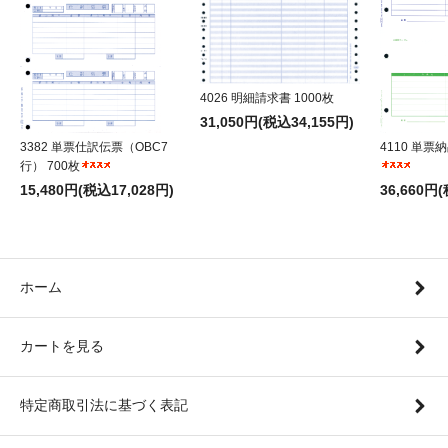
4026 明細請求書 1000枚
31,050円(税込34,155円)
3382 単票仕訳伝票（OBC7
4110 単票納
行） 700枚
15,480円(税込17,028円)
36,660円
ホーム
カートを見る
特定商取引法に基づく表記