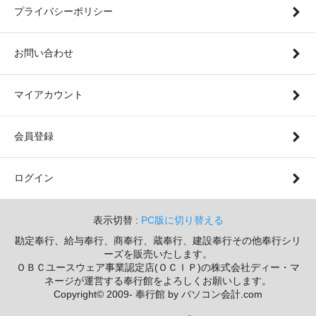
プライバシーポリシー
お問い合わせ
マイアカウント
会員登録
ログイン
表示切替 :
PC版に切り替える
勘定奉行、給与奉行、商奉行、蔵奉行、建設奉行その他奉行シリ
ーズを販売いたします。
ＯＢＣユースウェア事業認定店(ＯＣＩＰ)の株式会社ディー・マ
ネージが運営する奉行館をよろしくお願いします。
Copyright© 2009- 奉行館 by パソコン会計.com