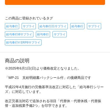
この商品に登録されているタグ
給与奉行
サプライ
給与奉行21サプライ
給与奉行
サプライ
給与奉行i8サプライ
給与奉行
サプライ
給与奉行V ERP8サプライ
商品の説明
※2025年6月1日(日)より価格改定となりました。
「WP-21 支給明細書パックシール付」の後継商品です
平成22年4月施行の労働基準法改正に対応した「給与奉行シリー
ズ」に対応しています。
改正労基法対応で追加される項目「代替休・代替休残・代替振
替・追加残業予備2つ」を印字できます。