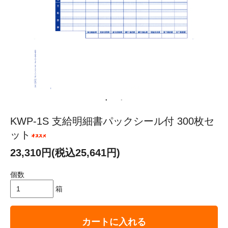
KWP-1S 支給明細書パックシール付 300枚セ
ット
23,310円(税込25,641円)
個数
箱
カートに入れる